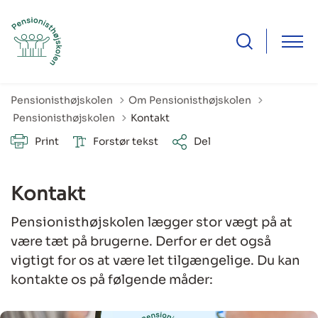
Pensionisthøjskolen
Om Pensionisthøjskolen
Tilbage til
Pensionisthøjskolen
Kontakt
Print
Forstør tekst
Del
Kontakt
Pensionisthøjskolen lægger stor vægt på at
være tæt på brugerne. Derfor er det også
vigtigt for os at være let tilgængelige. Du kan
kontakte os på følgende måder: