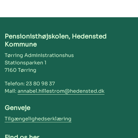
Pensionisthøjskolen, Hedensted
Kommune
Tørring Administrationshus
Stationsparken 1
7160 Tørring
Telefon: 23 80 98 37
Mail:
annabel.hillestrom@hedensted.dk
Genveje
Tilgængelighedserklæring
Find os her